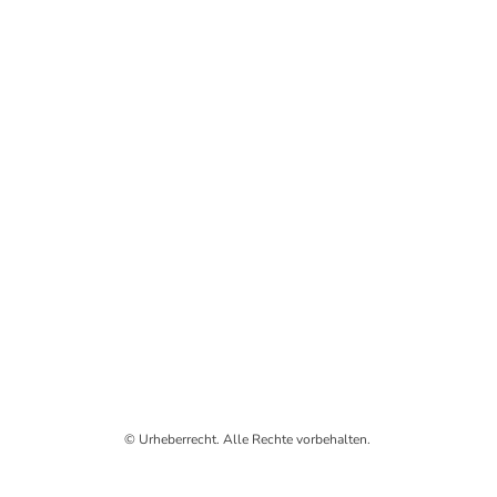
© Urheberrecht. Alle Rechte vorbehalten.